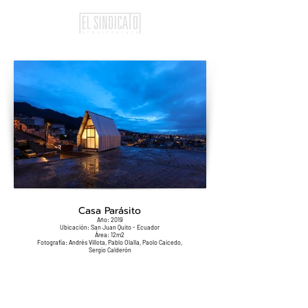
Casa Parásito
Año: 2019
Ubicación: San Juan Quito - Ecuador
Área: 12m2
Fotografía: Andrés Villota, Pablo Olalla, Paolo Caicedo,
Sergio Calderón