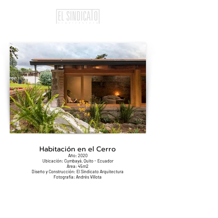
Habitación en el Cerro
Año: 2020
Ubicación: Cumbayá, Quito - Ecuador
Área: 45m2
Diseño y Construcción: El Sindicato Arquitectura
Fotografía: Andrés Villota