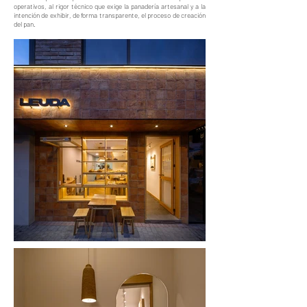
operativos, al rigor técnico que exige la panadería artesanal y a la
intención de exhibir, de forma transparente, el proceso de creación
del pan.