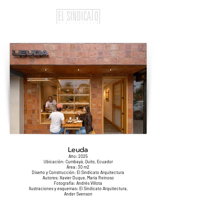
Leuda
Año: 2025
Ubicación: Cumbayá, Quito, Ecuador
Área: 30 m2
Diseño y Construcción: El Sindicato Arquitectura
Autores: Xavier Duque, Maria Reinoso
Fotografía: Andrés Villota
Ilustraciones y esquemas: El Sindicato Arquitectura,
Ander Svenson