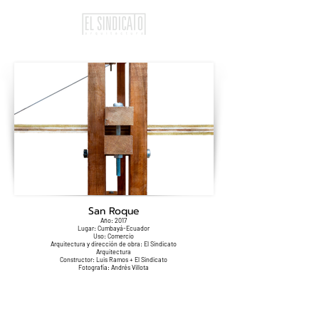
San Roque
Año: 2017
Lugar: Cumbayá-Ecuador
Uso: Comercio
Arquitectura y dirección de obra: El Sindicato
Arquitectura
Constructor: Luis Ramos + El Sindicato
Fotografía: Andrés Villota