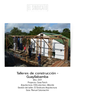
Talleres de construcción -
Guayllabamba
Año: 2017
Proyecto: Casa Patch
Arquitectura: ESEcolectivo+ Alborde
Gestión del taller: El Sindicato Arquitectura
Guía: Manuel Calumachín